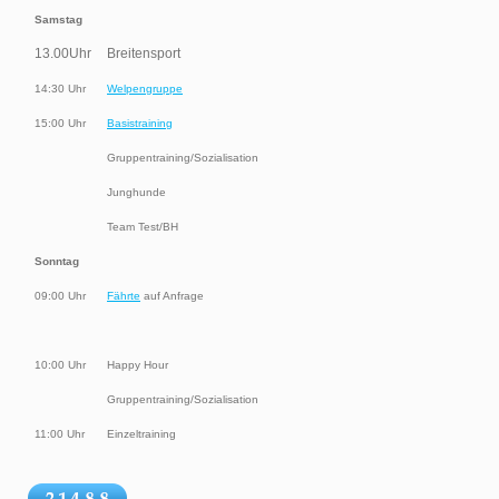
Samstag
13.00Uhr
Breitensport
14:30 Uhr
Welpengruppe
15:00 Uhr
Basistraining
Gruppentraining/Sozialisation
Junghunde
Team Test/BH
Sonntag
09:00 Uhr
Fährte
auf Anfrage
10:00 Uhr
Happy Hour
Gruppentraining/Sozialisation
11:00 Uhr
Einzeltraining