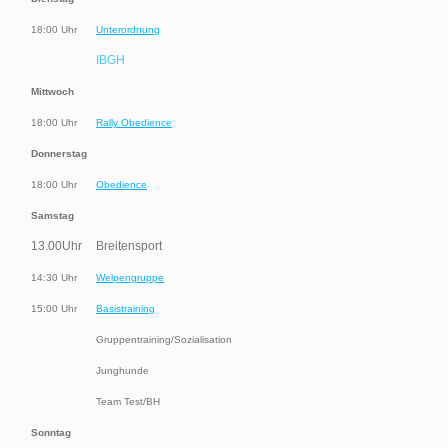
18:00 Uhr
Unterordnung
IBGH
Mittwoch
18:00 Uhr
Rally Obedience
Donnerstag
18:00 Uhr
Obedience
Samstag
13.00Uhr
Breitensport
14:30 Uhr
Welpengruppe
15:00 Uhr
Basistraining
Gruppentraining/Sozialisation
Junghunde
Team Test/BH
Sonntag